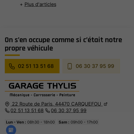
Plus d'articles
On s’en occupe comme si c’était notre
propre véhicule
02 51 13 51 68
06 30 37 95 99
22 Route de Paris,
44470
CARQUEFOU
02 51 13 51 68
06 30 37 95 99
Lun - Ven :
08h30 - 18h00
Sam :
09h00 - 17h00