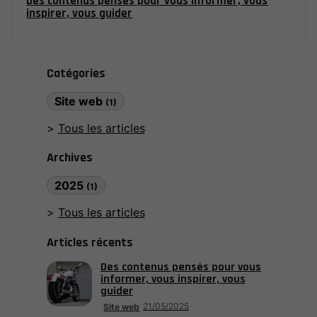
Des contenus pensés pour vous informer, vous
inspirer, vous guider
Catégories
Site web
(1)
Tous les articles
Archives
2025
(1)
Tous les articles
Articles récents
Des contenus pensés pour vous
informer, vous inspirer, vous
guider
21/05/2025
Site web