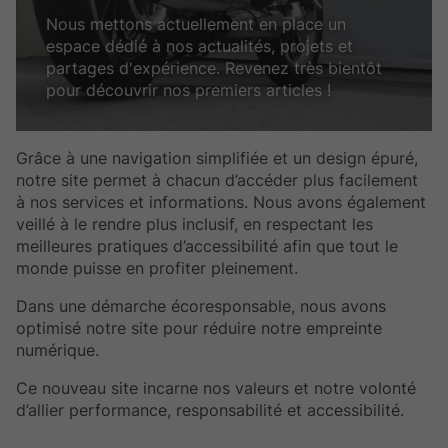
Nous mettons actuellement en place un
espace dédié à nos actualités, projets et
partages d'expérience. Revenez très bientôt
pour découvrir nos premiers articles !
Grâce à une navigation simplifiée et un design épuré,
notre site permet à chacun d’accéder plus facilement
à nos services et informations. Nous avons également
veillé à le rendre plus inclusif, en respectant les
meilleures pratiques d’accessibilité afin que tout le
monde puisse en profiter pleinement.
Dans une démarche écoresponsable, nous avons
optimisé notre site pour réduire notre empreinte
numérique.
Ce nouveau site incarne nos valeurs et notre volonté
d’allier performance, responsabilité et accessibilité.