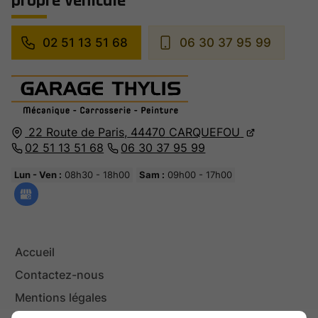
propre véhicule
02 51 13 51 68
06 30 37 95 99
22 Route de Paris,
44470
CARQUEFOU
02 51 13 51 68
06 30 37 95 99
Lun - Ven :
08h30 - 18h00
Sam :
09h00 - 17h00
Accueil
Contactez-nous
Mentions légales